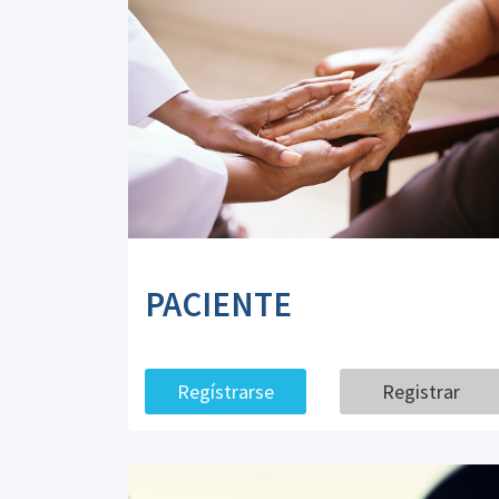
PACIENTE
Regístrarse
Registrar