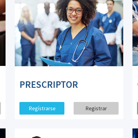
PRESCRIPTOR
Regístrarse
Registrar