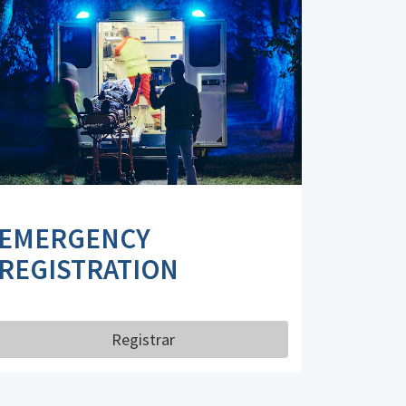
EMERGENCY
REGISTRATION
Registrar