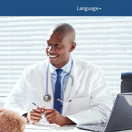
Language