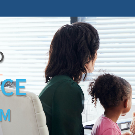
O
CE
M