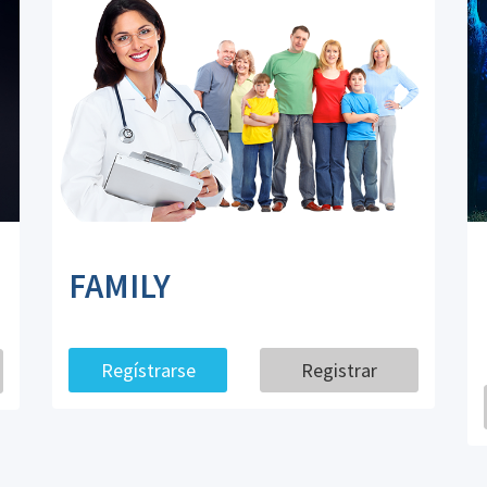
FAMILY
Regístrarse
Registrar