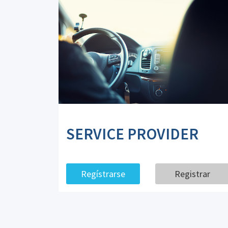
SERVICE PROVIDER
Regístrarse
Registrar