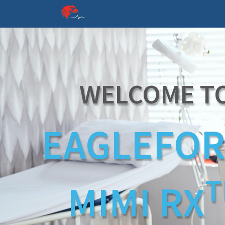
WELCOME T
EAGLEFOR
T
MIMI RX