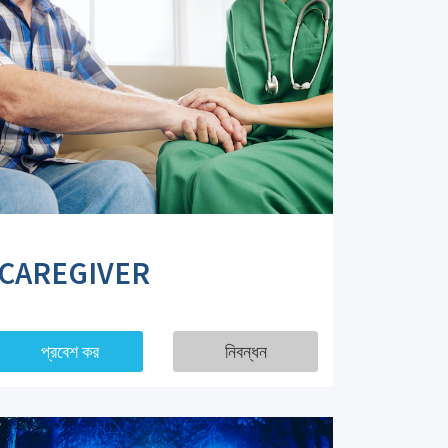
CAREGIVER
প্রবেশ কর
নিবন্ধন