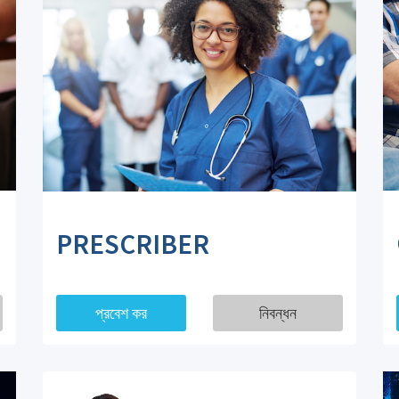
PRESCRIBER
প্রবেশ কর
নিবন্ধন