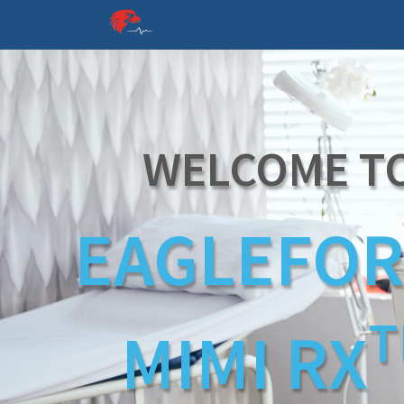
WELCOME T
EAGLEFOR
T
MIMI RX