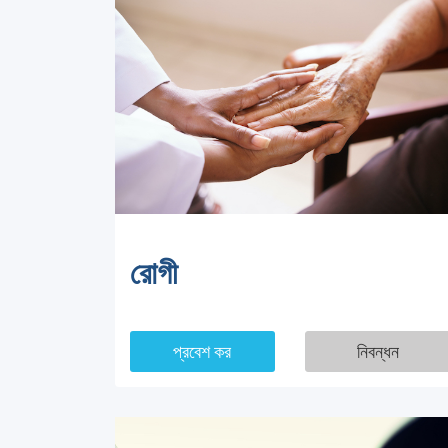
রোগী
প্রবেশ কর
নিবন্ধন