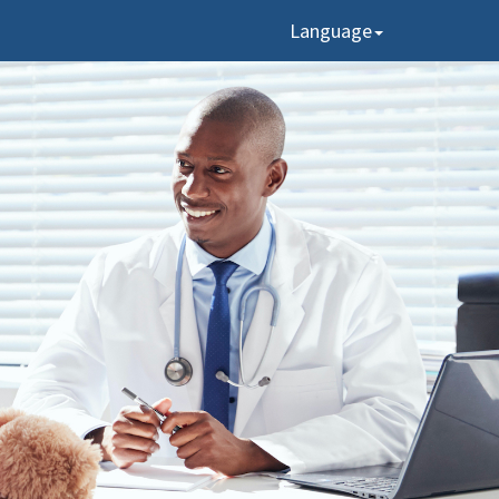
Language